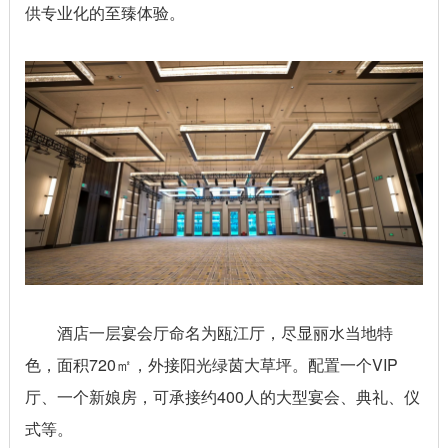
供专业化的至臻体验。
酒店一层宴会厅命名为瓯江厅，尽显丽水当地特
色，面积720㎡，外接阳光绿茵大草坪。配置一个VIP
厅、一个新娘房，可承接约400人的大型宴会、典礼、仪
式等。