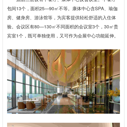
包间13个，面积25—90㎡不等。康体中心含SPA、瑜伽
房、健身房、游泳馆等，为宾客提供轻松舒适的入住体
验。会议区有80—130㎡不同面积的会议室3个，30㎡贵
宾室1个，既可单独使用，又可作为会展中心功能延伸。