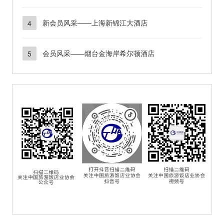
球》打造年轻人的“实况主场”
新会员风采——上海新锦江大酒店
4
会员风采——烟台金海岸希尔顿酒店
5