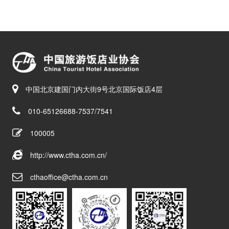
中国北京建国门内大街9号北京国际饭店4层
010-65126688-7537/7541
100005
http://www.ctha.com.cn/
cthaoffice@ctha.com.cn