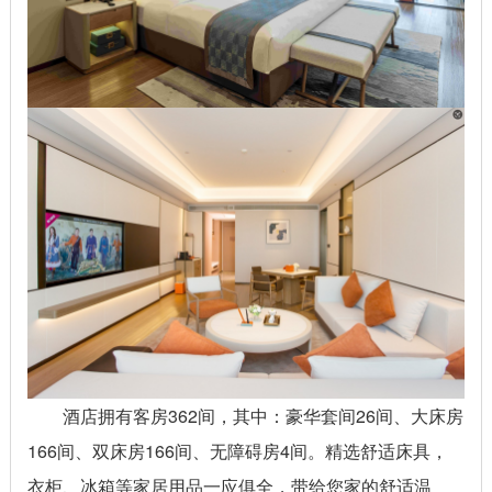
酒店拥有客房362间，其中：豪华套间26间、大床房
166间、双床房166间、无障碍房4间。精选舒适床具，
衣柜、冰箱等家居用品一应俱全，带给您家的舒适温