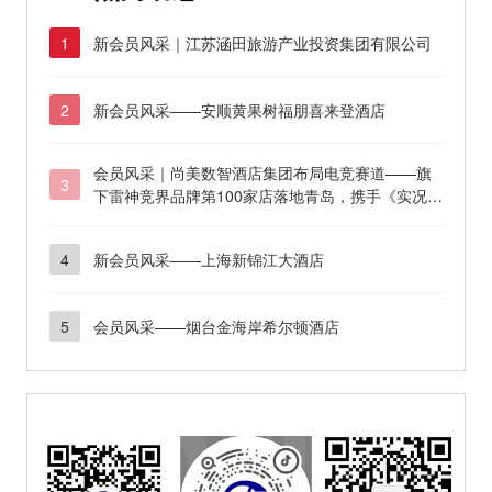
新会员风采｜江苏涵田旅游产业投资集团有限公司
1
新会员风采——安顺黄果树福朋喜来登酒店
2
会员风采｜尚美数智酒店集团布局电竞赛道——旗
3
下雷神竞界品牌第100家店落地青岛，携手《实况足
球》打造年轻人的“实况主场”
新会员风采——上海新锦江大酒店
4
会员风采——烟台金海岸希尔顿酒店
5