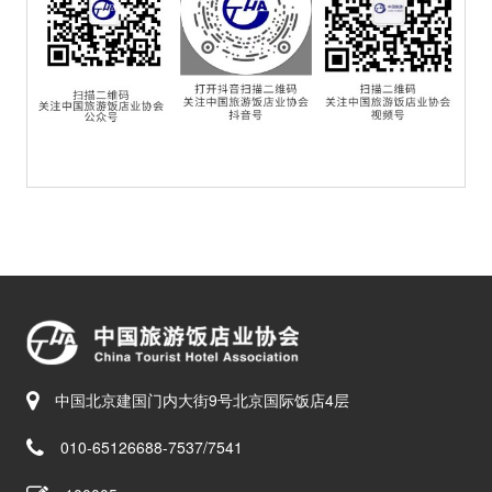
中国北京建国门内大街9号北京国际饭店4层
010-65126688-7537/7541