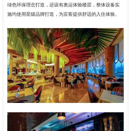
绿色环保理念打造，还设有奥运体验楼层，整体设备实
施均使用星级品牌打造，为宾客提供舒适的入住体验。