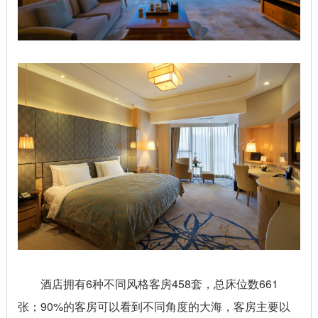
酒店拥有6种不同风格客房458套，总床位数661
张；90%的客房可以看到不同角度的大海，客房主要以