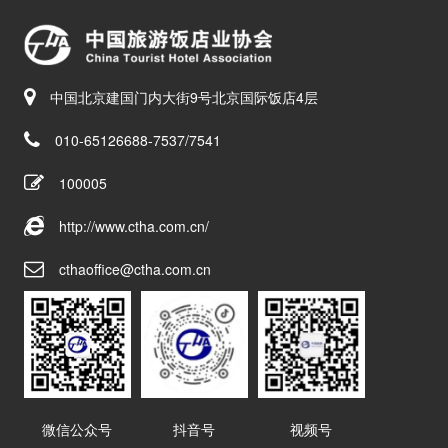
中国北京建国门内大街9号北京国际饭店4层
010-65126688-7537/7541
100005
http://www.ctha.com.cn/
cthaoffice@ctha.com.cn
微信公众号
抖音号
视频号