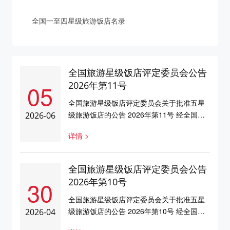
全国一至四星级旅游饭店名录
全国旅游星级饭店评定委员会公告
05
2026年第11号
全国旅游星级饭店评定委员会关于批准五星
级旅游饭店的公告 2026年第11号 经全国旅
2026-06
游星级饭店评定委员会研究决定，批准六家
详情 >
饭店为五星级旅游饭店。具体如下：序号省
份饭店名称标牌标号1湖北武汉联投丽笙酒店
42500392贵州安顺黄果树福朋喜来登酒店
全国旅游星级饭店评定委员会公告
52500303安徽广德开元名都酒店34500324
30
2026年第10号
广东广州白水寨嘉华温泉酒店44501465江西
德兴华云......
全国旅游星级饭店评定委员会关于批准五星
级旅游饭店的公告 2026年第10号 经全国旅
2026-04
游星级饭店评定委员会研究决定，批准武汉