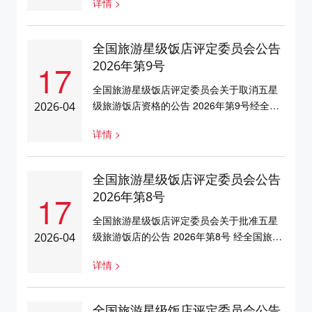
详情 >
保和皇冠假日酒店为五星级旅游饭店。具体
如下： 序号省份饭店名称标牌编号1湖北武
汉保和皇冠假日酒店4250038特此公告 全国
全国旅游星级饭店评定委员会公告
旅游星级饭店评定委员会 ...
17
2026年第9号
全国旅游星级饭店评定委员会关于取消五星
级旅游饭店资格的公告 2026年第9号经全国
2026-04
旅游星级饭店评定委员会研究决定，取消昆
详情 >
明君乐酒店五星级旅游饭店资格。具体情况
如下：序号省份饭店名称标牌编号1云南昆明
君乐酒店5350005特此公告 全国旅游星级饭
全国旅游星级饭店评定委员会公告
店评定委员会2026年4月17日 ...
17
2026年第8号
全国旅游星级饭店评定委员会关于批准五星
级旅游饭店的公告 2026年第8号 经全国旅游
2026-04
星级饭店评定委员会研究决定，批准二家饭
详情 >
店为五星级旅游饭店。具体名单如下：序号
省份饭店名称标牌编号1北京北京厦航嘉年华
酒店11500822山东烟台金沙滩英迪格酒店
全国旅游星级饭店评定委员会公告