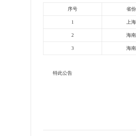
序号
省份
1
上海
2
海南
3
海南
特此公告