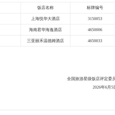
饭店名称
标牌编号
上海悦华大酒店
3150053
海南君华海逸酒店
4650006
三亚丽禾温德姆酒店
4650033
全国旅游星级饭店评定委
2026年6月