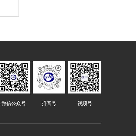
号
微信公众号
抖音号
视频号