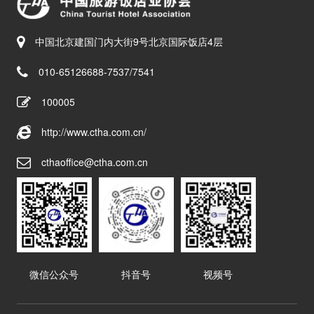
中国北京建国门内大街9号北京国际饭店4层
010-65126688-7537/7541
100005
http://www.ctha.com.cn/
cthaoffice@ctha.com.cn
微信公众号
抖音号
视频号