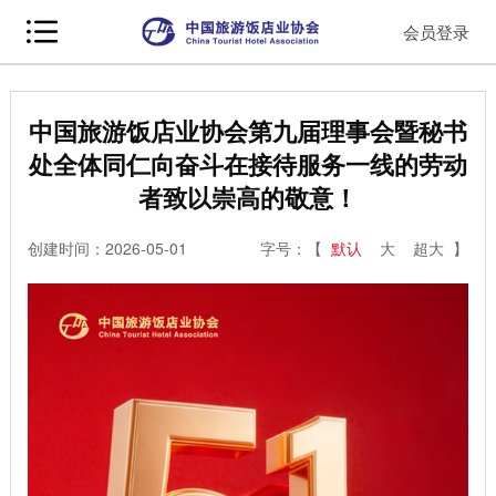
会员登录
中国旅游饭店业协会第九届理事会暨秘书
处全体同仁向奋斗在接待服务一线的劳动
者致以崇高的敬意！
创建时间：2026-05-01
字号：【
默认
大
超大
】