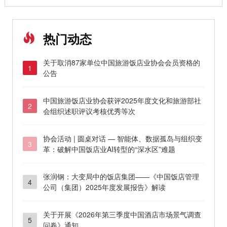
热门动态
关于取消87家单位中国旅游饭店业协会会员资格的
1
公告
中国旅游饭店业协会获评2025年度文化和旅游部社
2
会组织述职评议考核优秀等次
协会活动 | 圆桌对话 — 智能体、数据孤岛与组织变
3
革：破解中国饭店业AI转型的“深水区”难题
张润钢：大变局中的饭店集团——《中国饭店管理
4
公司（集团）2025年度发展报告》解读
关于开展《2026年第三季度中国酒店市场景气调查
5
问卷》通知