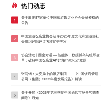
热门动态
关于取消87家单位中国旅游饭店业协会会员资格的
1
公告
中国旅游饭店业协会获评2025年度文化和旅游部社
2
会组织述职评议考核优秀等次
协会活动 | 圆桌对话 — 智能体、数据孤岛与组织变
3
革：破解中国饭店业AI转型的“深水区”难题
张润钢：大变局中的饭店集团——《中国饭店管理
4
公司（集团）2025年度发展报告》解读
关于开展《2026年第三季度中国酒店市场景气调查
5
问卷》通知