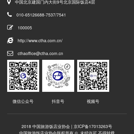
中国北京建国门内大街9号北京国际饭店4层
010-65126688-7537/7541
100005
http://www.ctha.com.cn/
cthaoffice@ctha.com.cn
微信公众号
抖音号
视频号
2018 中国旅游饭店业协会 |
京ICP备17013263号
中国旅游饭店业协会版权所有 ©. 未经许可 不得转载