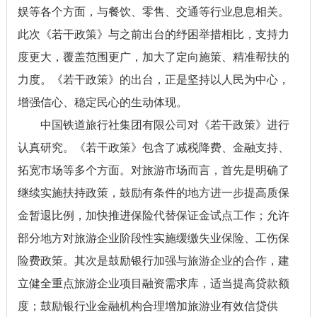
娱等各个方面，与餐饮、零售、交通等行业息息相关。
此次《若干政策》与之前出台的纾困举措相比，支持力
度更大，覆盖范围更广，加大了定向施策、精准帮扶的
力度。《若干政策》的出台，正是坚持以人民为中心，
增强信心、稳定民心的生动体现。
中国铁道旅行社集团有限公司对《若干政策》进行
认真研究。《若干政策》包含了减税降费、金融支持、
拓宽市场等多个方面。对旅游市场而言，首先是明确了
继续实施扶持政策，鼓励有条件的地方进一步提高质保
金暂退比例，加快推进保险代替保证金试点工作；允许
部分地方对旅游企业阶段性实施缓缴失业保险、工伤保
险费政策。其次是鼓励银行加强与旅游企业的合作，建
立健全重点旅游企业项目融资需求库，适当提高贷款额
度；鼓励银行业金融机构合理增加旅游业有效信贷供