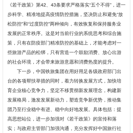
《若干政策》第42、43条要求严格落实“五个不得”，进一
步科学、精准地提高疫情防控措施，坚决防止和避免“放
松防控”和“过度防控”两种倾向，有效恢复和保持服务业
发展的正常秩序。这是对当前行业的系统思考和综合施
策，只有在防疫部门精准防控的基础上，才能考虑对一
些旅游产品的松绑，只有营造一个鼓励消费、放心出游
的社会环境，才会带来旅游意愿和消费热度的提升。
下一步，中国铁旅集团在用好用足各级政府部门出
台的各项帮扶举措的同时，着力转换发展方式，加快培
育企业核心竞争力，坚定不移贯彻新发展理念，构建新
发展格局，激发发展新动力，塑造竞争新优势，推动集
团乃至行业稳中有进、稳中向好地发展。具体包括：提
高思想站位，进一步加强对《若干政策》的宣传和落
实；与政府主管部门加强沟通，充分发挥好中国旅行社