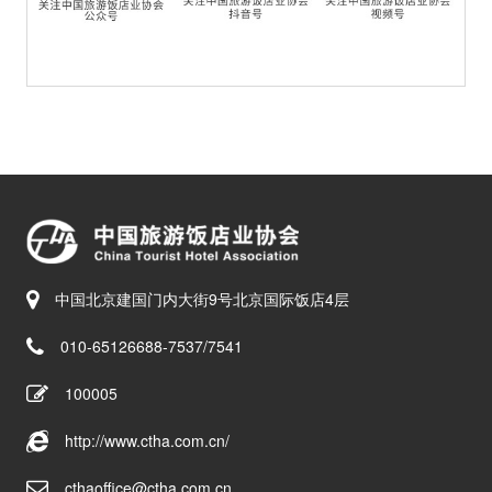
中国北京建国门内大街9号北京国际饭店4层
010-65126688-7537/7541
100005
http://www.ctha.com.cn/
cthaoffice@ctha.com.cn