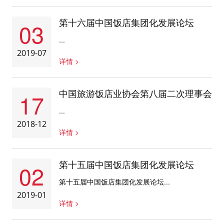
第十六届中国饭店集团化发展论坛
03
...
2019-07
详情 >
中国旅游饭店业协会第八届二次理事会
17
...
2018-12
详情 >
第十五届中国饭店集团化发展论坛
02
第十五届中国饭店集团化发展论坛...
2019-01
详情 >