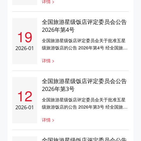
详情 >
下二家饭店五星级旅游饭店资格。具体情况
如下：序号省份饭店名称标牌编号1辽宁沈阳
瑞士酒店21500142上海阿丽拉上海3150024
全国旅游星级饭店评定委员会公告
特此公告 全国旅游星级饭店评定委员会2026
19
2026年第4号
年1月19日 ...
全国旅游星级饭店评定委员会关于批准五星
级旅游饭店的公告 2026年第4号 经全国旅游
2026-01
星级饭店评定委员会研究决定，批准贵阳万
详情 >
丽酒店为五星级旅游饭店。具体如下：序号
省份饭店名称标牌编号1贵州贵阳万丽酒店
5250028特此公告 全国旅游星级饭店评定委
全国旅游星级饭店评定委员会公告
员会2026年1月19日 ...
12
2026年第3号
全国旅游星级饭店评定委员会关于批准五星
级旅游饭店的公告 2026年第3号 经全国旅游
2026-01
星级饭店评定委员会研究决定，批准二家饭
详情 >
店为五星级旅游饭店。具体名单如下：序号
省份饭店名称标牌编号1贵州贵阳花溪福朋喜
来登酒店52500272浙江宁波杭州湾凯悦酒店
全国旅游星级饭店评定委员会公告