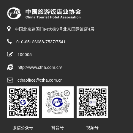
中国北京建国门内大街9号北京国际饭店4层
010-65126688-7537/7541
100005
http://www.ctha.com.cn/
cthaoffice@ctha.com.cn
微信公众号
抖音号
视频号