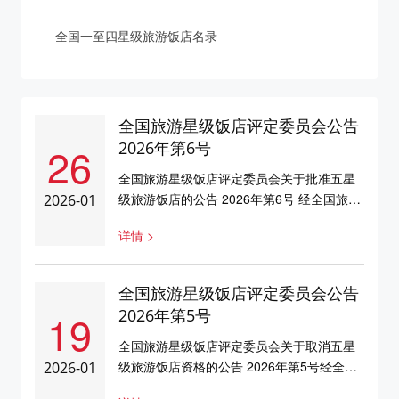
全国一至四星级旅游饭店名录
全国旅游星级饭店评定委员会公告
26
2026年第6号
全国旅游星级饭店评定委员会关于批准五星
级旅游饭店的公告 2026年第6号 经全国旅游
2026-01
星级饭店评定委员会研究决定，批准镜花湾
详情 >
酒店为五星级旅游饭店。具体如下：序号省
份饭店名称标牌编号1江西镜花湾酒店
3650031特此公告 全国旅游星级饭店评定委
全国旅游星级饭店评定委员会公告
员会2026年1月26日 ...
19
2026年第5号
全国旅游星级饭店评定委员会关于取消五星
级旅游饭店资格的公告 2026年第5号经全国
2026-01
旅游星级饭店评定委员会研究决定，取消以