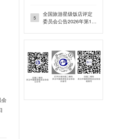
号
全国旅游星级饭店评定
5
委员会公告2026年第12
号
员会
8日