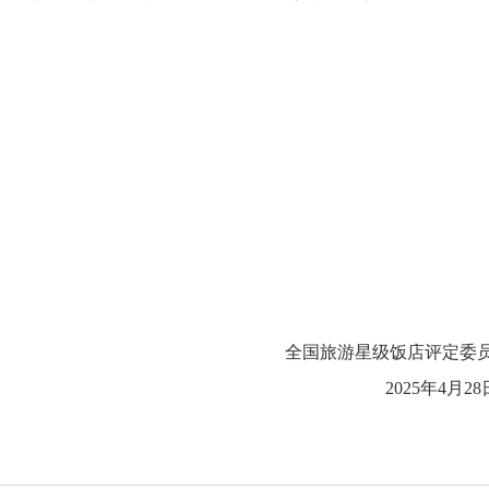
全国旅游星级饭店评定委
2025年4月2