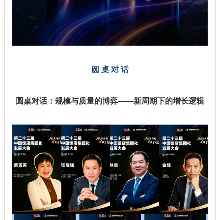
圆 桌 对 话
圆桌对话：规模与质量的博弈——新周期下的增长逻辑