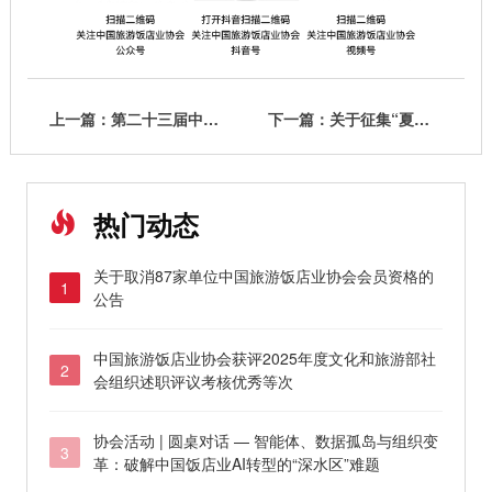
上一篇：第二十三届中国饭店集团化发展大会于北京顺利召开
下一篇：关于征集“夏季美食”视频的通知
热门动态
关于取消87家单位中国旅游饭店业协会会员资格的
1
公告
中国旅游饭店业协会获评2025年度文化和旅游部社
2
会组织述职评议考核优秀等次
协会活动 | 圆桌对话 — 智能体、数据孤岛与组织变
3
革：破解中国饭店业AI转型的“深水区”难题