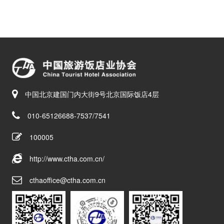
中国北京建国门内大街9号北京国际饭店4层
010-65126688-7537/7541
100005
http://www.ctha.com.cn/
cthaoffice@ctha.com.cn